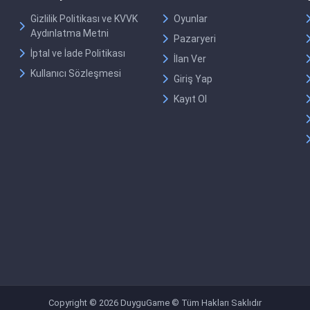
Gizlilik Politikası ve KVVK
Oyunlar
Aydınlatma Metni
Pazaryeri
İptal ve İade Politikası
İlan Ver
Kullanıcı Sözleşmesi
Giriş Yap
Kayıt Ol
Copyright © 2026 DuyguGame © Tüm Hakları Saklıdır