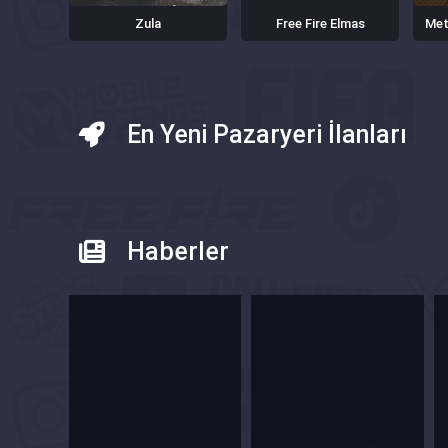
Zula
Free Fire Elmas
Met
En Yeni Pazaryeri İlanları
Haberler