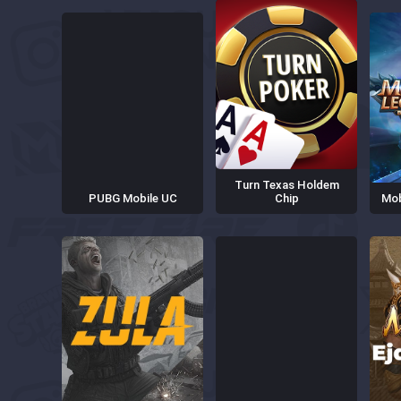
Turn Texas Holdem
PUBG Mobile UC
Chip
Mob