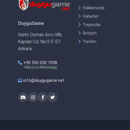
Hakkımızda
Haberler
DuyguGame
Yayıncılar
İletişim
Sehit Osman Avcı Mh,
Kaplan Cd, No:9 E-57
Yardım
Ankara
+90 553 030 1938
Yalnızca WhatsApp
info@duygugame.net