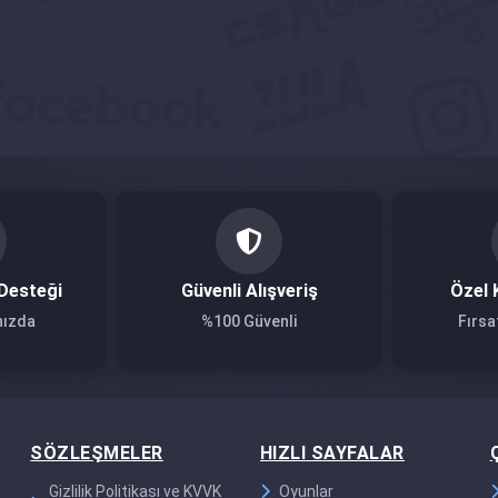
Desteği
Güvenli Alışveriş
Özel 
nızda
%100 Güvenli
Fırsa
SÖZLEŞMELER
HIZLI SAYFALAR
Gizlilik Politikası ve KVVK
Oyunlar