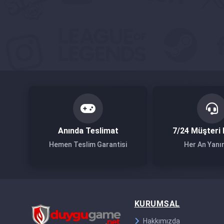
Anında Teslimat
7/24 Müşteri 
Hemen Teslim Garantisi
Her An Yanı
KURUMSAL
Hakkımızda