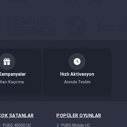
Kampanyalar
Hızlı Aktivasyon
tları Kaçırma
Anında Teslim
ÇOK SATANLAR
POPÜLER OYUNLAR
PUBG 40500 UC
PUBG Mobile UC