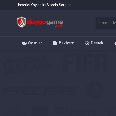
Haberler
Yayıncılar
Sipariş Sorgula
Oyunlar
Bakiyem
Destek